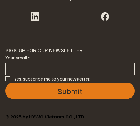
SIGN UP FOR OUR NEWSLETTER
Your email
*
Yes, subscribe me to your newsletter.
Submit
© 2025 by HYWO Vietnam CO., LTD