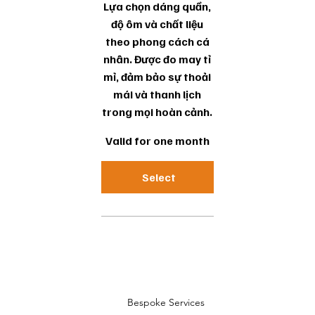
Lựa chọn dáng quần,
độ ôm và chất liệu
theo phong cách cá
nhân. Được đo may tỉ
mỉ, đảm bảo sự thoải
mái và thanh lịch
trong mọi hoàn cảnh.
Valid for one month
Select
Bespoke Services