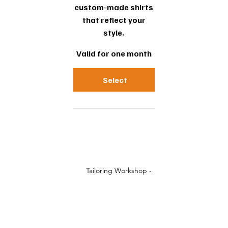
custom-made shirts
that reflect your
style.
Valid for one month
Select
Tailoring Workshop -