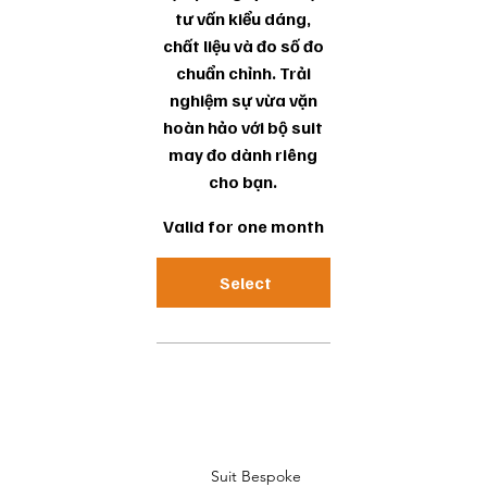
tư vấn kiểu dáng,
chất liệu và đo số đo
chuẩn chỉnh. Trải
nghiệm sự vừa vặn
hoàn hảo với bộ suit
may đo dành riêng
cho bạn.
Valid for one month
Select
Suit Bespoke