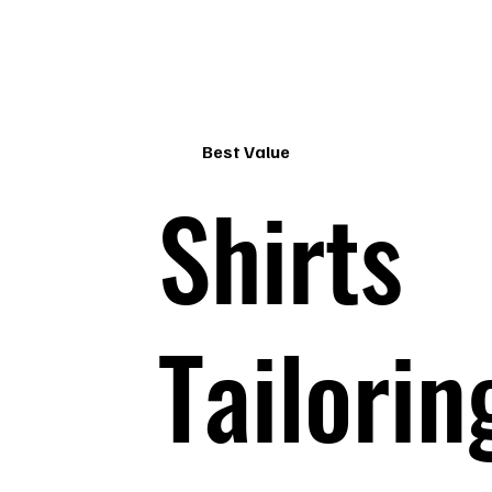
Best Value
Shirts
Tailorin