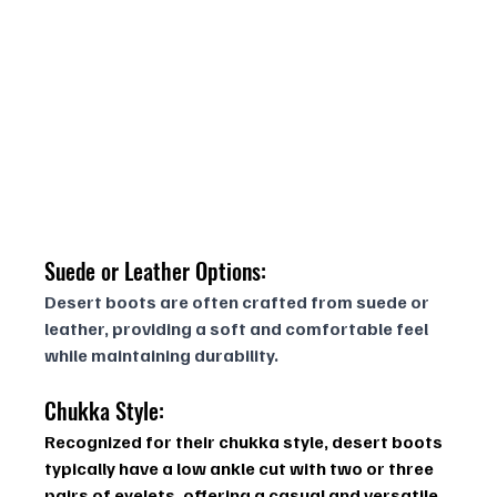
Suede or Leather Options:
Desert boots are often crafted from suede or 
leather, providing a soft and comfortable feel 
while maintaining durability.
Chukka Style:
Recognized for their chukka style, desert boots 
typically have a low ankle cut with two or three 
pairs of eyelets, offering a casual and versatile 