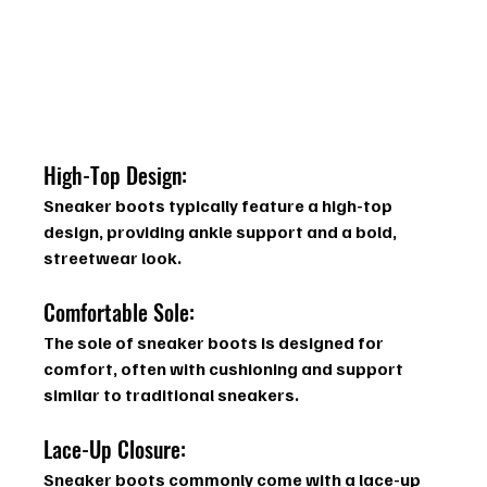
High-Top Design:
Sneaker boots typically feature a high-top 
design, providing ankle support and a bold, 
streetwear look.
Comfortable Sole:
The sole of sneaker boots is designed for 
comfort, often with cushioning and support 
similar to traditional sneakers.
Lace-Up Closure:
Sneaker boots commonly come with a lace-up 