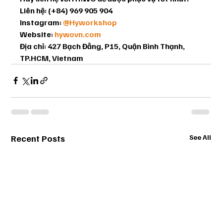
Liên hệ: (+84) 969 905 904 
Instagram: 
@Hyworkshop
Website: 
hywovn.com
Địa chỉ: 427 Bạch Đằng, P15, Quận Bình Thạnh, 
TP.HCM, Vietnam
Recent Posts
See All