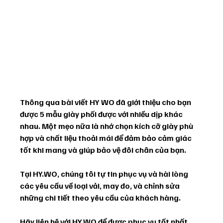
Thông qua bài viết HY WO đã giới thiệu cho bạn 
được 5 mẫu giày phối được với nhiều dịp khác 
nhau. Một mẹo nữa là nhớ chọn kích cỡ giày phù 
hợp và chất liệu thoải mái để đảm bảo cảm giác 
tốt khi mang và giúp bảo vệ đôi chân của bạn.
Tại HY.WO, chúng tôi tự tin phục vụ và hài lòng 
các yêu cầu về loại vải, may đo, và chỉnh sửa 
những chi tiết theo yêu cầu của khách hàng.
Hãy liên hệ với HY.WO để được phục vụ tốt nhất. 