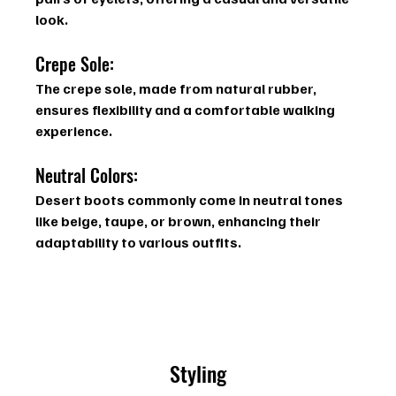
look.
Crepe Sole:
The crepe sole, made from natural rubber, 
ensures flexibility and a comfortable walking 
experience.
Neutral Colors:
Desert boots commonly come in neutral tones 
like beige, taupe, or brown, enhancing their 
adaptability to various outfits.
Styling