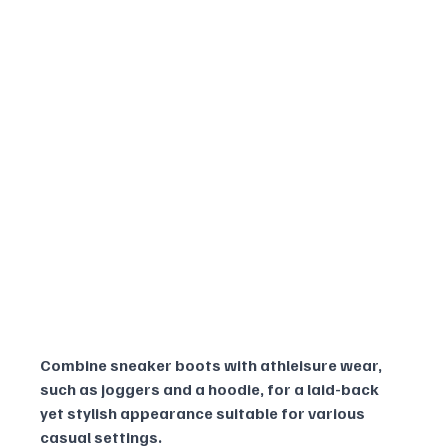
Combine sneaker boots with athleisure wear, 
such as joggers and a hoodie, for a laid-back 
yet stylish appearance suitable for various 
casual settings.