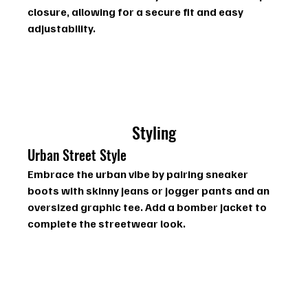
closure, allowing for a secure fit and easy 
adjustability.
Styling
Urban Street Style
Embrace the urban vibe by pairing sneaker 
boots with skinny jeans or jogger pants and an 
oversized graphic tee. Add a bomber jacket to 
complete the streetwear look.