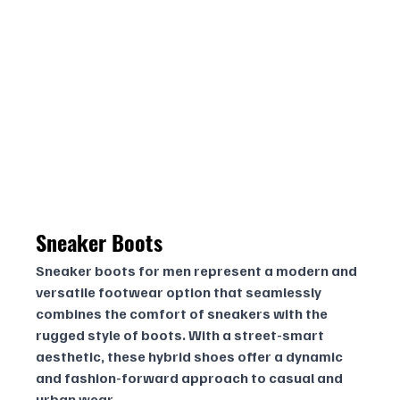
Sneaker Boots
Sneaker boots for men represent a modern and 
versatile footwear option that seamlessly 
combines the comfort of sneakers with the 
rugged style of boots. With a street-smart 
aesthetic, these hybrid shoes offer a dynamic 
and fashion-forward approach to casual and 
urban wear