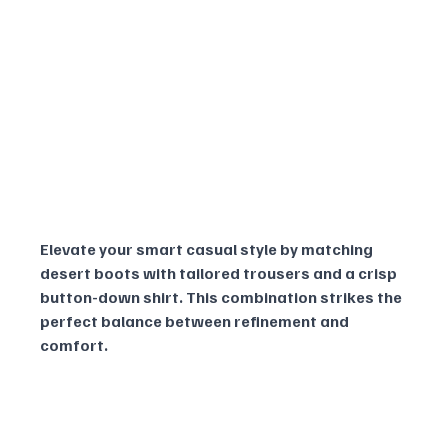
Elevate your smart casual style by matching 
desert boots with tailored trousers and a crisp 
button-down shirt. This combination strikes the 
perfect balance between refinement and 
comfort.