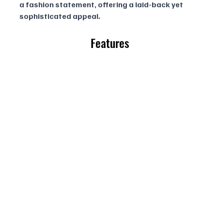
a fashion statement, offering a laid-back yet 
sophisticated appeal.
 Features