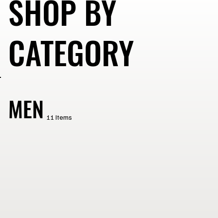
SHOP BY
CATEGORY
MEN
11 Items