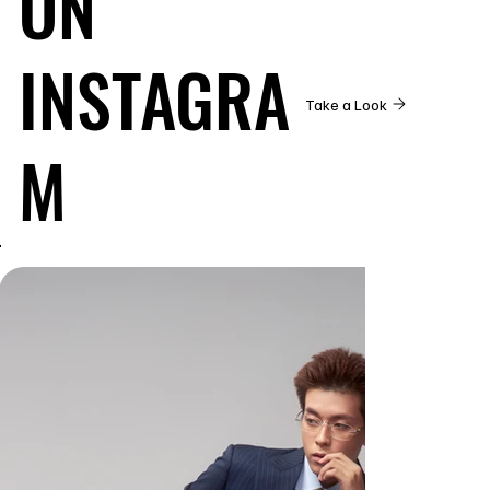
ON
INSTAGRA
Take a Look
M