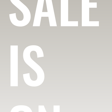
SALE
IS