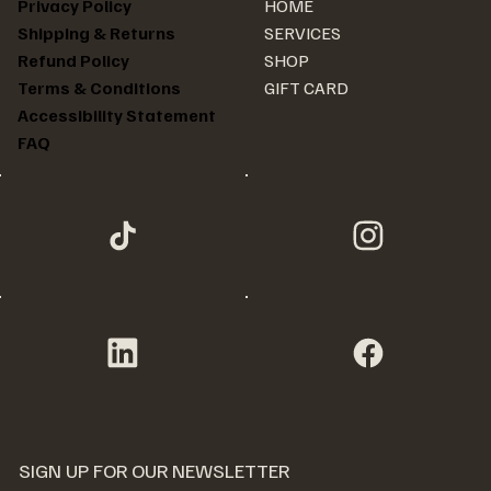
HOME
Privacy Policy
SERVICES
Shipping & Returns
SHOP
Refund Policy
GIFT CARD
Terms & Conditions
Accessibility Statement
FAQ
SIGN UP FOR OUR NEWSLETTER