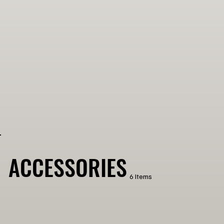
ACCESSORIES
6 Items