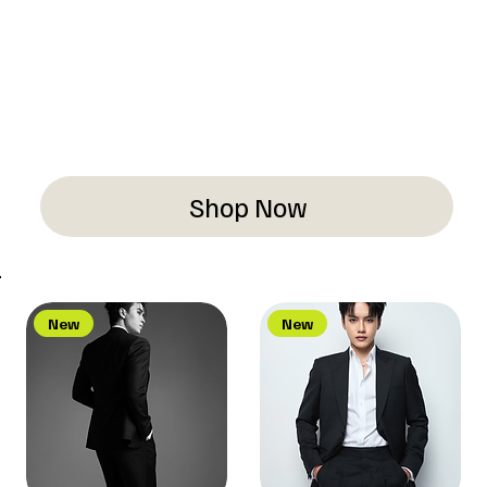
Shop Now
New
New