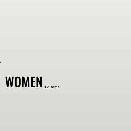
WOMEN
12 Items